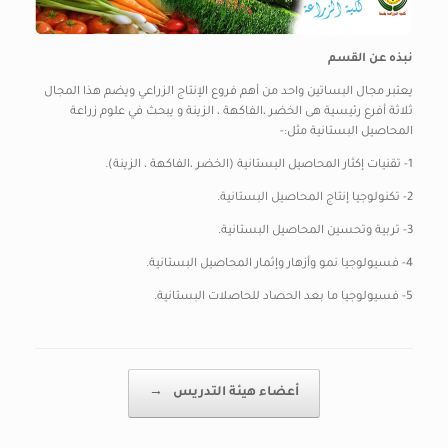
نبذه عن القسم
يعتبر مجال البساتين واحد من أهم فروع الإنتاج الزراعي ويضم هذا المجال
ثلاثة أفرع رئيسية هى الخضر ،الفاكهة ، الزينة و يبحث في علوم زراعة
المحاصيل البستانية مثل:-
1- تقنيات إكثار المحاصيل البستانية (الخضر ،الفاكهة ، الزينة).
2- تكنولوجيا إنتاج المحاصيل البستانية.
3- تربية وتحسين المحاصيل البستانية.
4- فسيولوجيا نمو وأزهار وإثمار المحاصيل البستانية.
5- فسيولوجيا ما بعد الحصاد للحاصلات البستانية.
Post navigation
أعضاء هيئة التدريس
→