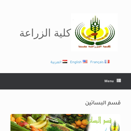
Ski
t
conten
كلية الزراعة
Français
English
العربية
Menu
قسم البساتين