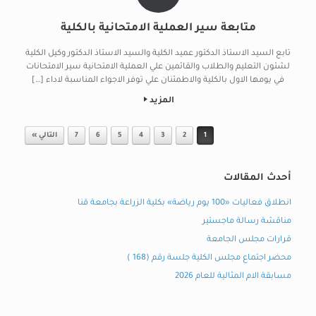
متابعة سير العملية الامتحانية بالكلية
تابع السيد الاستاذ الدكتور عميد الكلية والسيد الاستاذ الدكتور وكيل الكلية
لشئون التعليم والطلاب والقائمين علي العملية الامتحانية سير الامتحانات
في يومها الاول بالكلية والاطمئنان علي توفر الاجواء المناسبة لاداء […]
المزيد
Post navigation
1
2
3
4
5
6
7
التالي »
أحدث المقالات
انطلاق فعاليات «100 يوم رياضة» بكلية الزراعة بجامعة قنا
مناقشة رسالة ماجستير
قرارات مجلس الجامعة
محضر اجتماع مجلس الكلية جلسة رقم (168 )
مسابقة الام المثالية للعام 2026