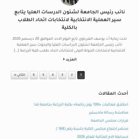
نائب رئيس الجامعة لشئون الدرسات العليا يتابع
سير العملية الانتخابية لانتخابات اتحاد الطلاب
بالكلية
تحت رعاية أ.د يوسف الغرباوى تابع اليوم الاحد الموافق 20 ديسمبر 2020
نائب رئيس الجامعة لشئون الدراسات العليا والبحوث سير العملية
الانتخابية لانتخابات الجولة الاولى لانتخابات اتحاد طلاب كلية الزراعة […]
المزيد
Post navigation
1
2
3
4
5
6
التالي »
أحدث المقالات
انطلاق فعاليات «100 يوم رياضة» بكلية الزراعة بجامعة قنا
مناقشة رسالة ماجستير
قرارات مجلس الجامعة
محضر اجتماع مجلس الكلية جلسة رقم (168 )
مسابقة الام المثالية للعام 2026