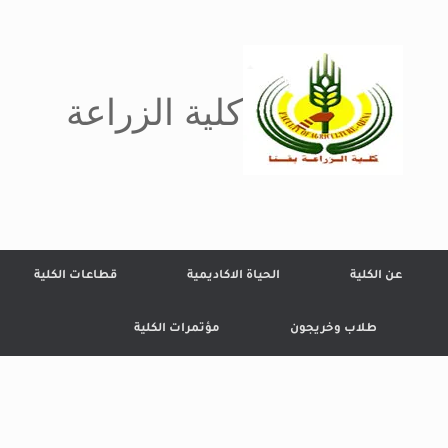
كلية الزراعة
عن الكلية
الحياة الاكاديمية
قطاعات الكلية
طلاب وخريجون
مؤتمرات الكلية