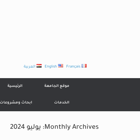
Ski
t
conten
Français
English
العربية
موقع الجامعة
الرئيسية
الخدمات
ابحاث ومشروعات
Monthly Archives:
يوليو 2024