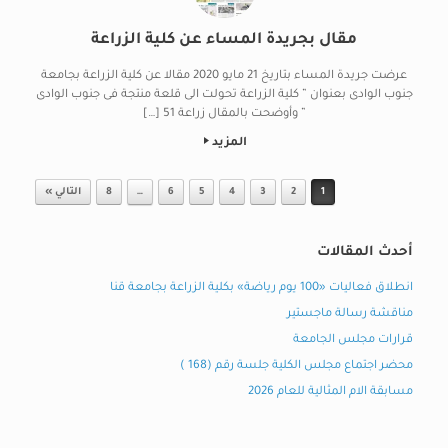
مقال بجريدة المساء عن كلية الزراعة
عرضت جريدة المساء بتاريخ 21 مايو 2020 مقالا عن كلية الزراعة بجامعة
جنوب الوادى بعنوان ” كلية الزراعة تحولت الى قلعة منتجة فى جنوب الوادى
” وأوضحت بالمقال زراعة 51 […]
المزيد
Post navigation
1
2
3
4
5
6
…
8
التالي »
أحدث المقالات
انطلاق فعاليات «100 يوم رياضة» بكلية الزراعة بجامعة قنا
مناقشة رسالة ماجستير
قرارات مجلس الجامعة
محضر اجتماع مجلس الكلية جلسة رقم (168 )
مسابقة الام المثالية للعام 2026