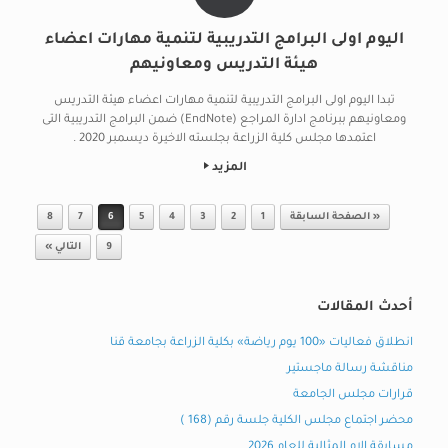
اليوم اولى البرامج التدريبية لتنمية مهارات اعضاء
هيئة التدريس ومعاونيهم
تبدا اليوم اولى البرامج التدريبية لتنمية مهارات اعضاء هيئة التدريس
ومعاونيهم ببرنامج ادارة المراجع (EndNote) ضمن البرامج التدريبية التى
اعتمدها مجلس كلية الزراعة بجلسته الاخيرة ديسمبر 2020 .
المزيد
Post navigation
« الصفحة السابقة
1
2
3
4
5
6
7
8
9
التالي »
أحدث المقالات
انطلاق فعاليات «100 يوم رياضة» بكلية الزراعة بجامعة قنا
مناقشة رسالة ماجستير
قرارات مجلس الجامعة
محضر اجتماع مجلس الكلية جلسة رقم (168 )
مسابقة الام المثالية للعام 2026