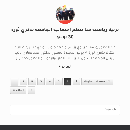
تربية رياضية قنا تنظم احتفالية الجامعة بذكري ثورة
30 يونيو
قاد الدكتور يوسف غرباوي رئيس جامعة جنوب الوادي مسيرة طلابية
احتفالا بذكرى ثورة ٣٠ يونيو المجيدة بحضور الدكتور احمد عكاوي نائب
رئيس الجامعة لشئون الدراسات العليا والبحوث و الدكتور احمد […]
المزيد
Post navigation
« الصفحة السابقة
1
2
3
4
5
6
7
…
9
التالي »
Search
for: