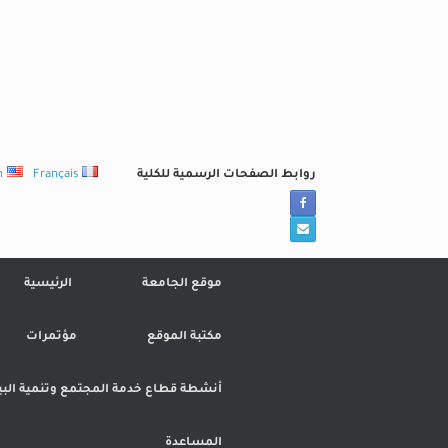
Ski
t
conten
روابط الصفحات الرسمية للكلية
Français
h
موقع الجامعة
الرئيسية
مكتبة الموقع
مؤتمرات
أنشطة قطاع خدمة المجتمع وتنمية البي
المساعدة