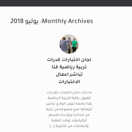
Monthly Archives:
يوليو 2018
لجان اختبارات قدرات
تربية رياضية قنا
تباشر اعمال
الاختبارات
ما زالت لجان اختبارات القدرات
للقبول بكلية التربية الرياضية
بقنا جامعة جنوب الوادي تباشر
أعمالها تمع مجموعة من نخبة
من اساتذة ورؤساء اقسام
الكلية وقد توافد الطلبة
والطالبات من الثانوية […]