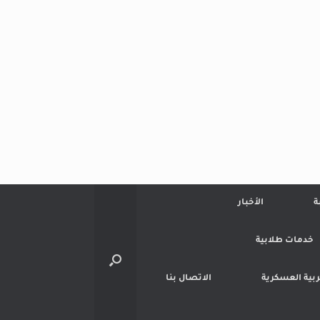
ة
الأخبار
خدمات طلابية
تربية العسكرية
الاتصال بنا