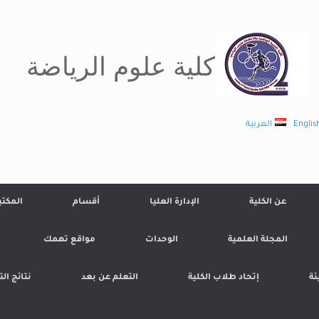
كلية علوم الرياضة
Englis
العربية
عن الكلية
الإدارة العليا
أقسام
المكتب
المجلة العلمية
الوحدات
مواقع تهمك
ئة
إتحاد طلاب الكلية
التعلم عن بعد
نتائج ال