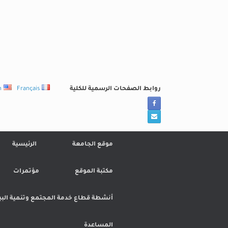
Ski
t
conten
روابط الصفحات الرسمية للكلية
Français
h
موقع الجامعة
الرئيسية
مكتبة الموقع
مؤتمرات
أنشطة قطاع خدمة المجتمع وتنمية البي
المساعدة