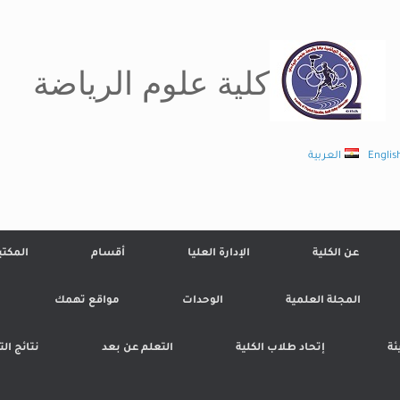
كلية علوم الرياضة
Englis
العربية
عن الكلية
الإدارة العليا
أقسام
المكتب
المجلة العلمية
الوحدات
مواقع تهمك
ئة
إتحاد طلاب الكلية
التعلم عن بعد
نتائج ال