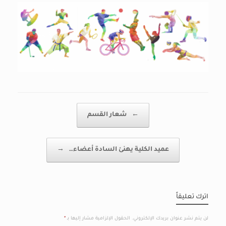
Post navigation
←
شعار القسم
عميد الكلية يهنئ السادة أعضاء…
→
اترك تعليقاً
لن يتم نشر عنوان بريدك الإلكتروني.
الحقول الإلزامية مشار إليها بـ
*