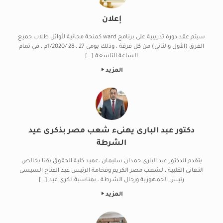
إعلان
سيتم عقد دورة تدريبية على برنامج ward كمنحة مجانية لأوائل طلاب جميع
الفرق (الأول والثانى) من كل فرقة ، وذلك يومى 27 ـ 28 /1/2020م ، فى تمام
الساعة التاسعة […]
المزيد
دكتور عبد البارى يهنىء شعب مصر بذكرى عيد
الشرطة
يتقدم الدكتور عبد البارى حمدان سليمان ،عميد كلية الحقوق بقنا بخالص
التهانى القلبية ، لشعب مصر الكريم وفخامة الرئيس عبد الفتاح السيسى
رئيس الجمهورية ورجال الشرطة ، بمناسبة ذكرى عيد […]
المزيد