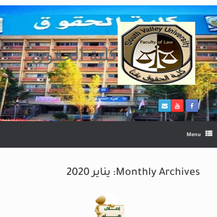
Ski
t
conten
كلية الحقوق
Menu
Monthly Archives:
يناير 2020