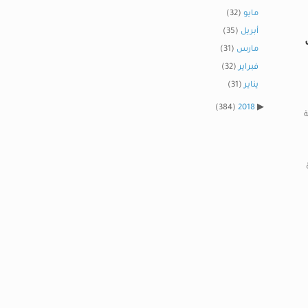
مايو
(32)
أبريل
(35)
مارس
(31)
فبراير
(32)
يناير
(31)
(384)
2018
ة