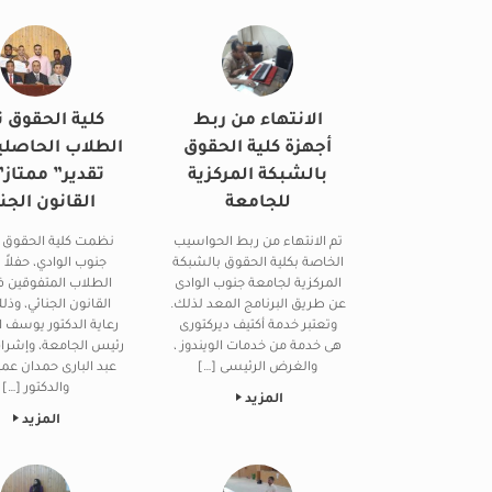
الانتهاء من ربط
كلية الحقوق ت
أجهزة كلية الحقوق
الطلاب الحاصلي
بالشبكة المركزية
تقدير” ممتاز”
للجامعة
القانون الجن
تم الانتهاء من ربط الحواسيب
نظمت كلية الحقوق 
الخاصة بكلية الحقوق بالشبكة
جنوب الوادي، حفلاً 
المركزية لجامعة جنوب الوادى
الطلاب المتفوقين ف
عن طريق البرنامج المعد لذلك.
القانون الجنائي، وذ
وتعتبر خدمة أكتيف ديركتورى
رعاية الدكتور يوسف ا
هى خدمة من خدمات الويندوز ،
رئيس الجامعة، وإشراف
والغرض الرئيسى […]
عبد البارى حمدان عميد
والدكتور […]
المزيد
المزيد