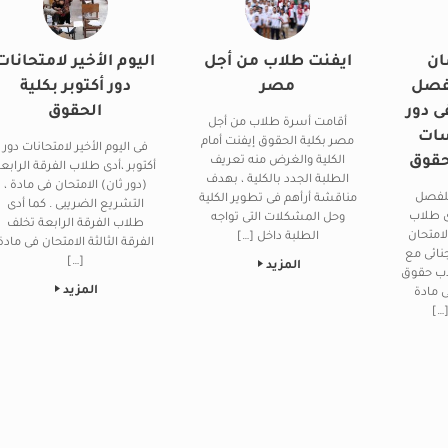
ان
ايفنت طلاب من أجل
اليوم الأخير لامتحانات
لفصل
مصر
دور أكتوبر بكلية
ى دور
الحقوق
أقامت أسرة طلاب من أجل
سات
مصر بكلية الحقوق إيفنت أمام
فى اليوم الأخير لامتحانات دور
لحقوق
الكلية والغرض منه تعريف
أكتوبر ،أدى طلاب الفرقة الرابع
الطلبة الجدد بالكلية ، بهدف
(دور ثان) الامتحان فى مادة ،
للفصل
مناقشة أرأهم فى تطوير الكلية
التشريع الضريبى . كما أدى
ى طلاب
وحل المشكلات التى تواجه
طلاب الفرقة الرابعة تخلف
لامتحان
الطلبة داخل […]
الفرقة الثالثة الامتحان فى مادة
جنائى مع
[…]
المزيد
لاب حقوق
المزيد
ى مادة
[…]