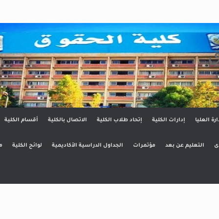
ق
ارة العليا
إدارات الكلية
إتحاد طلاب الكلية
الاتصال بالكلية
أقسام الكلية
ى
التعليم عن بعد
مؤتمرات
الجداول الدراسية الأكاديمية
لوائح الكلية
م