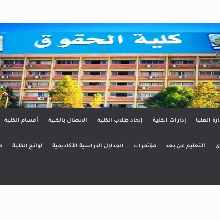
ق
ارة العليا
إدارات الكلية
إتحاد طلاب الكلية
الاتصال بالكلية
أقسام الكلية
ى
التعليم عن بعد
مؤتمرات
الجداول الدراسية الأكاديمية
لوائح الكلية
م