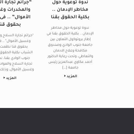
ندوة توعوية حول
“جرائم تجارة ا
مخاطر الإدمان ..
والمخدرات و
بكلية الحقوق بقنا
الأموال” .. فى
بحقوق قنا
ندوة توعوية حول مخاطر
الإدمان .. بكلية الحقوق بقنا في
“جرائم تجارة السلاح و
إطار بروتوكول التعاون بين
وغسيل الأموال” .. ف
جامعة جنوب الوادي وصندوق
بحقوق قنا نظمت ر
مكافحة وعلاج الادمان
الشباب بكلية الحقوق
والتعاطي، وتحت رعاية الدكتور
جنوب الوادي بقنا، ن
أحمد عكاوي عبدالعزيز رئيس
تجارة السلاح والمواد
جامعة […]
وغسيل الأموال، وذلك
المزيد
المزيد
Post navigation