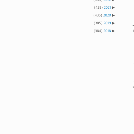
(455)
2022
(428)
2021
(435)
2020
(385)
2019
(384)
2018
فى) 2023 م،