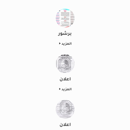
برشور
المزيد
اعلان
المزيد
اعلان