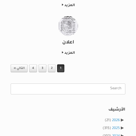
المزيد
اعلان
المزيد
Post navigation
1
2
3
4
التالي »
Search
for:
الأرشيف
(21)
2026
(315)
2025