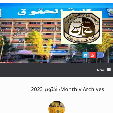
Ski
t
conten
كلية الحقوق
Menu
Monthly Archives:
أكتوبر 2023