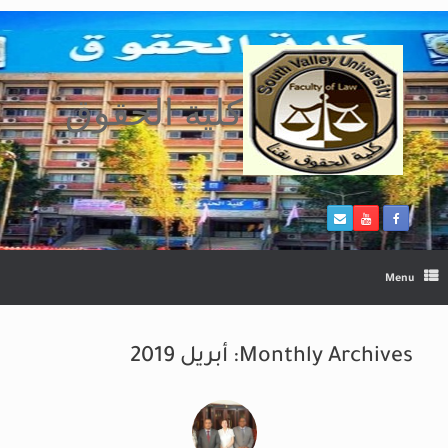
Ski
t
conten
كلية الحقوق
Menu
Monthly Archives:
أبريل 2019