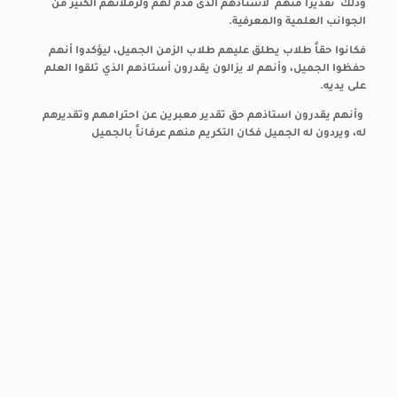
وذلك تقديرا منهم لأستاذهم الذى قدّم لهم ولزملائهم الكثير من
الجوانب العلمية والمعرفية.
فكانوا حقاً طلاب يطلق عليهم طلاب الزمن الجميل، ليؤكدوا أنهم
حفظوا الجميل، وأنهم لا يزالون يقدرون أستاذهم الذي تلقوا العلم
على يديه.
وأنهم يقدرون استاذهم حق تقدير معبرين عن احترامهم وتقديرهم
له، ويردون له الجميل فكان التكريم منهم عرفاناً بالجميل