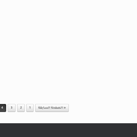
« الصفحة السابقة
1
2
3
4