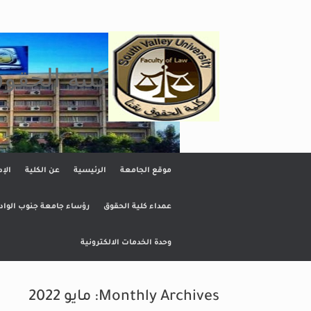
Ski
t
conten
كلية الحقو
موقع الجامعة
الرئيسية
عن الكلية
الإد
عمداء كلية الحقوق
رؤساء جامعة جنوب الواد
وحدة الخدمات الالكترونية
Monthly Archives:
مايو 2022