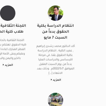
انتظام الدراسة بكلية
اللجنة الثقافية 
الحقوق بدءاً من
طلاب كلية ال
السبت 7 مايو
اللجنة الثقافية باتح
كلية الحقوق تهنئكم ب
أكد الدكتور محمد رشدى إبراهيم
الفطر المبارك اعاده ال
، عميد الكلية ، انتظام الدراسة
وعليكم وعلى الأمة ال
بكلية الحقوق بقنا، في مرحلة
بالخير واليمن والب
الليسانس والدراسات العليا
بدءاً من يوم السبت المقبل
المزيد
الموافق 2022/5/7م . وذلك بعد
الانتهاء […]
المزيد