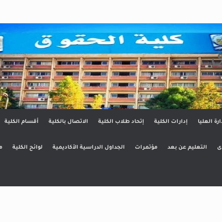
ق
ارة العليا
إدارات الكلية
إتحاد طلاب الكلية
الاتصال بالكلية
أقسام الكلية
ى
التعليم عن بعد
مؤتمرات
الجداول الدراسية الأكاديمية
لوائح الكلية
م