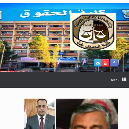
Ski
t
conten
كلية الحقوق
Menu