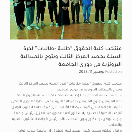
منتخب كلية الحقوق “طلبة -طالبات” لكرة
السلة يحصد المركز الثالث ويتوج بالميدالية
البرونزية فى دورى الجامعة
Posted on
نوفمبر 11, 2023
منتخب كلية الحقوق “طلبة -طالبات” لكرة السلة يحصد المركز الثالث
ويتوج بالميدالية البرونزية فى دورى الجامعة
فاز منتخب كلية الحقوق بقنا (طلبة ـ طالبات) لكرة السلة بالمركز الثالث
لكلا الفريقين، وتوج الفريقين بالميدالية البرونزية فى بطولة الدورى الداخلى
لكليات الجامعة، التي أقيمت بصالة الألعاب الرياضية بجامعة جنوب الوادى.
أقيمت البطولة تحت رعاية الدكتور أحمد عكاوى عبد العزيز ، رئيس جامعة
جنوب الوادى ، والدكتور بدوى شحات ، نائب رئيس الجامعة لشئون التعليم
والطلاب .
و قال الدكتور محمد رشدى، عميد كلية الحقوق، إن جامعة جنوب الوادى