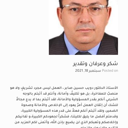
شكر وعرفان وتقدير
Posted on
سبتمبر 18, 2021
الأستاذ الدكتور دويب حسين صابر ، العمل ليس مجرد تشريفٍ ولا هو
منصبٌ للمفاخرة، بل هو تكليفٌ وأمانة، وأنتم قد أثبتم بالوجه
الشرعي أنكم بقدر المسؤولية والأمانة، لقد أثبتم بما لا يدع مجالاً
للشك أن إتقان العمل أمرٌ يعود إلى الإخلاص والأمانة وصحوة
الضمير، ولقد أثبتم أنكم فعلاً على قدر هذه المسؤولية الكبيرة،
وقدمتم أفضل ما يليق لكليتنا، فشكراً لجهودكم الكبيرة،و تفانيكم
وإخلاصكم وتعبكم الذي لن يضيع بإذن الله، وأتمنى لكم المزيد من