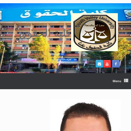
Ski
t
conten
كلية الحقوق
Menu