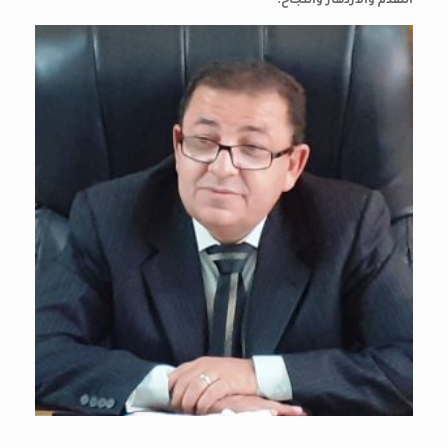
التقدم والازدهار والنجاح.