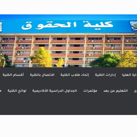
ق
ارة العليا
إدارات الكلية
إتحاد طلاب الكلية
الاتصال بالكلية
أقسام الكلية
ى
التعليم عن بعد
مؤتمرات
الجداول الدراسية الأكاديمية
لوائح الكلية
م