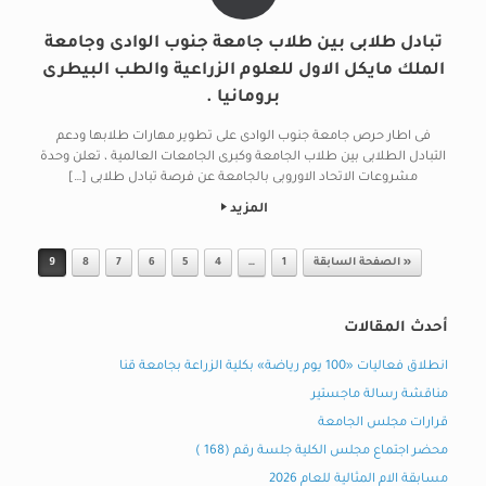
تبادل طلابى بين طلاب جامعة جنوب الوادى وجامعة
الملك مايكل الاول للعلوم الزراعية والطب البيطرى
برومانيا .
فى اطار حرص جامعة جنوب الوادى على تطوير مهارات طلابها ودعم
التبادل الطلابى بين طلاب الجامعة وكبرى الجامعات العالمية ، تعلن وحدة
مشروعات الاتحاد الاوروبى بالجامعة عن فرصة تبادل طلابى […]
المزيد
Post navigation
« الصفحة السابقة
1
…
4
5
6
7
8
9
أحدث المقالات
انطلاق فعاليات «100 يوم رياضة» بكلية الزراعة بجامعة قنا
مناقشة رسالة ماجستير
قرارات مجلس الجامعة
محضر اجتماع مجلس الكلية جلسة رقم (168 )
مسابقة الام المثالية للعام 2026