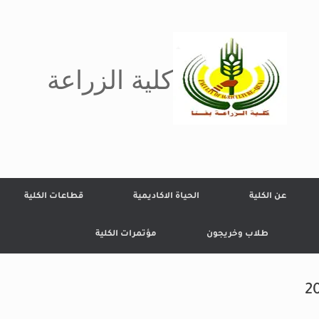
كلية الزراعة
عن الكلية
الحياة الاكاديمية
قطاعات الكلية
طلاب وخريجون
مؤتمرات الكلية