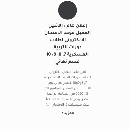
إعلان هام : الاثنين
المقبل موعد الامتحان
الالكتروني لطلاب
دورات التربية
العسكرية 7، 8، 9، 10
قسم نهائي
تقرر عقد امتحان الكتروني
لطلاب دورات التربية العسكرية
7و8و9و10 قسم نهائي يوم
الاثنـــــــــــــين المقبل الموافق 11 /
8 / 2020 من الساعة الرابعة
عصراً وحتى السادسة مساءاً
حيث سيستغرق الامتحان […]
المزيد
Post navigation