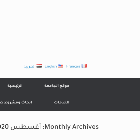
Ski
t
conten
Français
English
العربية
موقع الجامعة
الرئيسية
الخدمات
ابحاث ومشروعات
Monthly Archives:
أغسطس 2020