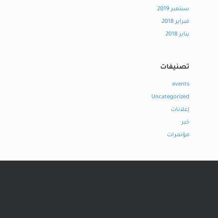
سبتمبر 2019
فبراير 2018
يناير 2018
تصنيفات
events
Uncategorized
إعلانات
خبر
مؤتمرات