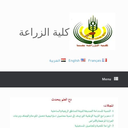
Ski
t
conten
كلية الزراعة
Français
English
العربية
Menu