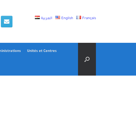
العربية
English
Français
inistrations
Unités et Centres