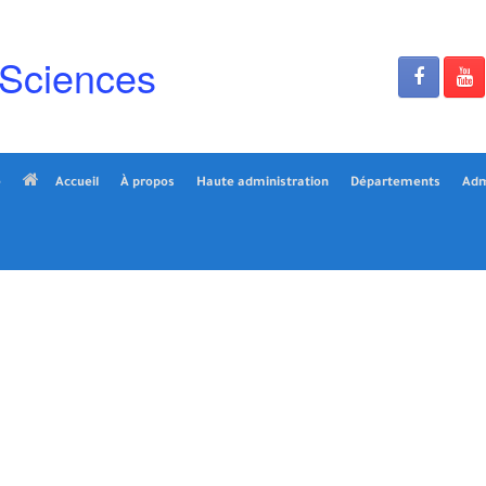
 Sciences
é
Accueil
À propos
Haute administration
Départements
Adm