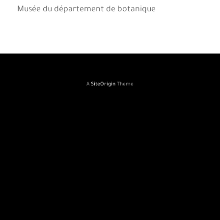
Musée du département de botanique
A
SiteOrigin
Theme