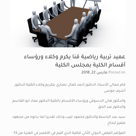
عميد تربية رياضية قنا يكرم وكلاء ورؤساء
أقسام الكلية بمجلس الكلية
Posted on
مارس 22, 2018
قام معالي الأستاذ الدكتور أحمد كمال نصاري بتكريم وكلاء الكلية الدكتور
أشرف موسي
والدكتور هاني الدسوقي ورؤساء الأقسام بالكلية الدكتور عماد ابو القاسم
والدكتور عبد الحق
سيد عبد الباسط والدكتور محمود لبيب وذلك تقديرا لما بذلوه من مجهود
متميز لنجاح
المؤتمر العلمي الدولي الثاني للكلية الذي أقيم في الأقصر في الفترة من 13-