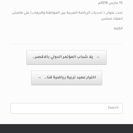
15 مارس 2018م
تحت عنوان ( تحديات الرياضة العربية بين المواطنة والارهاب) علي هامش
انعقاد مجلس
الكلية.
Post navigation
←
يلا شباب المؤتمر الدولي بالاقصر…
اختيار عميد تربية رياضية قنا…
→
Search
for: