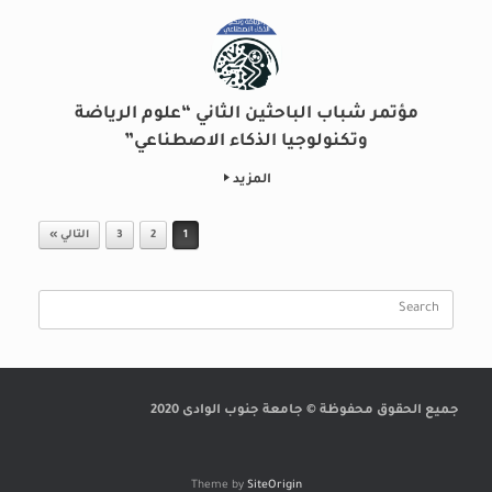
مؤتمر شباب الباحثين الثاني “علوم الرياضة
وتكنولوجيا الذكاء الاصطناعي”
المزيد
Post navigation
1
2
3
التالي »
Search
for:
جميع الحقوق محفوظة © جامعة جنوب الوادى 2020
Theme by
SiteOrigin