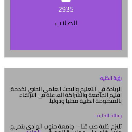
2935
الطلاب
رؤية الكلية
الريادة فى التعليم والبحث العلمي الطبي لخدمة
اقليم الجامعة والشراكة الفاعلة فى الارتقاء
بالمنظومة الطبية محليا ودوليا.
رسالة الكلية
تلتزم كلية طب قنا – جامعة جنوب الوادى بتخريج