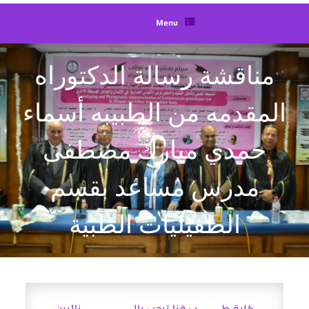
Menu
مناقشة رسالة الدكتوراه
المقدمه من الطبيبه أسماء
حمدي مبارك مصطفى
مدرس مساعد بقسم
الطفيليات الطبية
كلية طـــــــب قنا ترحب بالـــــــــــــــزائرين