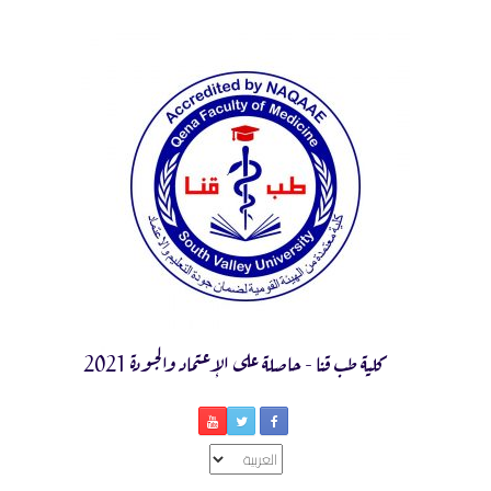
Ski
t
conten
كلية طب قنا - حاصلة على الإعتماد والجودة 2021
اختر
لغة