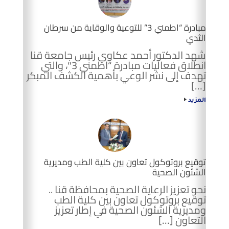
مبادرة “اطمني 3” للتوعية والوقاية من سرطان
الثدي
شهد الدكتور أحمد عكاوي رئيس جامعة قنا
انطلاق فعاليات مبادرة “اطمني 3″، والتي
تهدف إلى نشر الوعي بأهمية الكشف المبكر
[…]
المزيد
توقيع بروتوكول تعاون بين كلية الطب ومديرية
الشئون الصحية
نحو تعزيز الرعاية الصحية بمحافظة قنا ..
توقيع بروتوكول تعاون بين كلية الطب
ومديرية الشئون الصحية في إطار تعزيز
التعاون […]