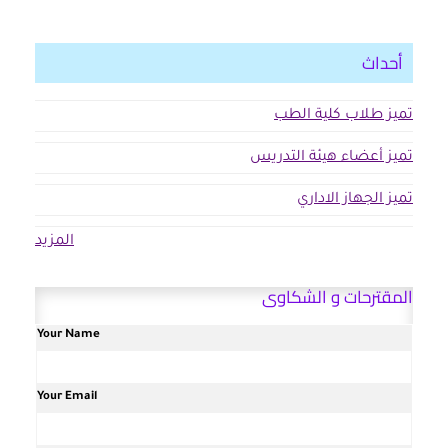
أحداث
تميز طلاب كلية الطب
تميز أعضاء هيئة التدريس
تميز الجهاز الاداري
المزيد
المقترحات و الشكاوى
Your Name
Your Email