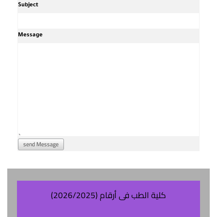
Subject
Message
send Message
كلية الطب فى أرقام (2026/2025)