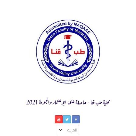
Ski
t
conten
كلية طب قنا - حاصلة على الإعتماد والجودة 2021
اختر
لغة