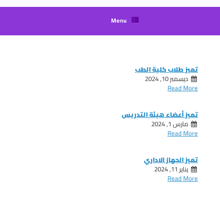
Menu
تميز طلاب كلية الطب
ديسمبر 10, 2024
Read More
تميز أعضاء هيئة التدريس
مارس 1, 2024
Read More
تميز الجهاز الاداري
يناير 11, 2024
Read More