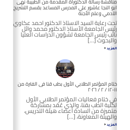
مناقشة رسالة الدكتوراة المقدمة من الطبيبة نهى
ابو النجا عاشور علي المدرس المساعد بقسم التشريح
الآدمي وعلم الأجنة
تحت رعاية السيد الاستاذ الدكتور احمد عكاوي
رئيس الجامعة الأستاذ الدكتور محمد وائل
نائب رئيس الجامعة لشؤون الدراسات العليا
والبحوث […]
المزيد
ختام المؤتمر الطلابي الأول بطب قنا فى الفترة من
١١-١٢ / ٢ / ٢٠٢٦
في ختام فعاليات المؤتمر الطلابي الأول
لكلية الطب بقنا، والذي عُقد بمشاركة
متميزة من السادة أعضاء هيئة التدريس،
والهيئة المعاونة، […]
المزيد