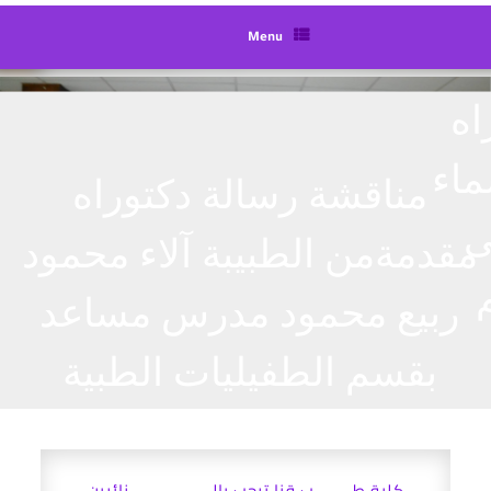
Menu
مناقشة رسالة دكتوراه
مقدمةمن الطبيبة آلاء محمود
ربيع محمود مدرس مساعد
بقسم الطفيليات الطبية
كلية طـــــــب قنا ترحب بالـــــــــــــــزائرين