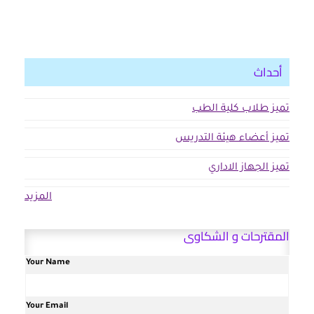
أحداث
تميز طلاب كلية الطب
تميز أعضاء هيئة التدريس
تميز الجهاز الاداري
المزيد
المقترحات و الشكاوى
Your Name
Your Email