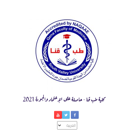
Ski
t
conten
كلية طب قنا - حاصلة على الإعتماد والجودة 2021
اختر
لغة