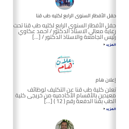
حفل الأفطار السنوى الرابع لكليه طب قنا
حفل الأفطار السنوى الرابع لكليه طب قنا تحت
رعاية معالي الاستاذ الدكتور / احمد عكاوي
رئيس الجامعة والاستاذ الدكتور / […]
المزيد
إعلان هام
تعلن كلية طب قنا عن التكليف لوظائف
معيدين بالأقسام الأكادميه من خريجى كلية
الطب بقنا الدفعة رقم ( 12 ) […]
المزيد