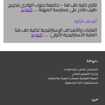
تلتزم كلية طب قنا – جامعة جنوب الوادى بتخريج
طبيب قادر على ممارسة المهنة
….
المزيد
أهداف الكلية
الغايات والأهداف الإستراتيجية لكلية طب قنا
الغاية الاستراتيجية الأولى: ….
المزيد
روابط هامة
المجلس الأعلى للجامعات
وزارة التعليم العالي
الهيئة القومية لضمان الجودة والاعتماد
مستشفيات قنا الجامعية
عنواننا