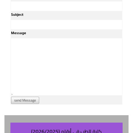
Subject
Message
send Message
كلية الطب فى أرقام (2026/2025)