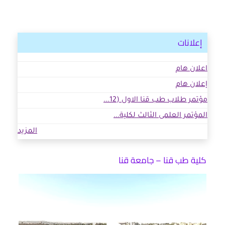
إعلانات
اعلان هام
إعلان هام
مؤتمر طلاب طب قنا الاول (12...
المؤتمر العلمى الثالث لكلية...
المزيد
كلية طب قنا – جامعة قنا
مشغل
الفيديو