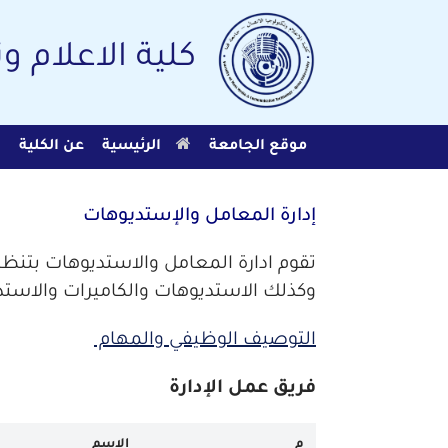
Ski
t
conten
كلية الاعلام و
موقع الجامعة
الرئيسية
عن الكلية
ا
إدارة المعامل والإستديوهات
تقوم ادارة المعامل والاستديوهات بتنظ
وكذلك الاستديوهات والكاميرات والاستديو
التوصيف الوظيفي والمهام
فريق عمل الإدارة
م
الاسم