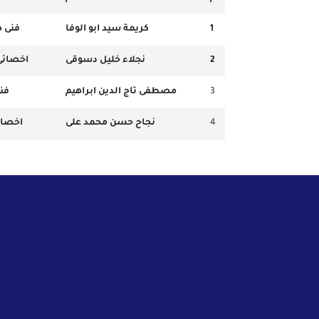
1
كريمة سيد ابو الوفا
فنى ص
2
نجلاء خليل دسوقى
اخصائى 
3
مصطفى تاج الدين ابراهيم
فنى
4
نجاح حسن محمد على
اخصائ