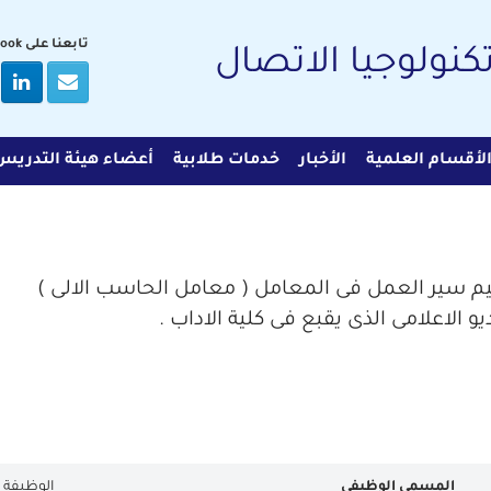
تابعنا على Facebook
تكنولوجيا الاتصال
لأقسام العلمية
الأخبار
خدمات طلابية
أعضاء هيئة التدريس
يم سير العمل فى المعامل ( معامل الحاسب الالى )
 الاعلامى الذى يقبع فى كلية الاداب .
المسمي الوظيفي
الوظيفة