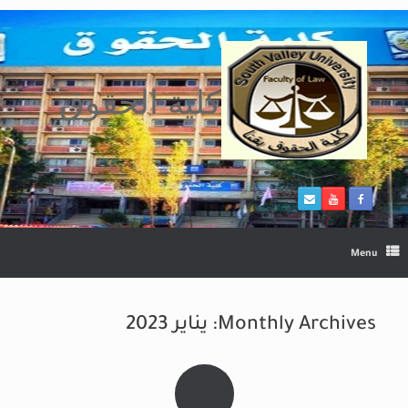
Ski
t
conten
كلية الحقوق
Menu
Monthly Archives:
يناير 2023