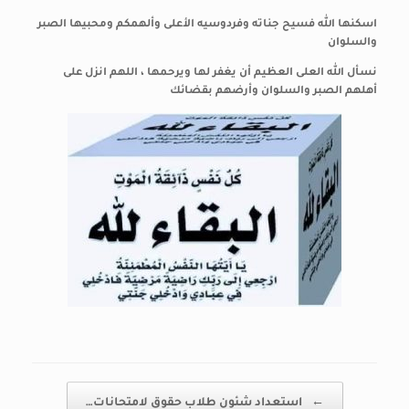
اسكنها الله فسيح جناته وفردوسيه الأعلى وألهمكم ومحبيها الصبر
والسلوان
نسأل الله العلى العظيم أن يغفر لها ويرحمها ، اللهم انزل على
أهلهم الصبر والسلوان وأرضهم بقضائك
Post navigation
←
استعداد شئون طلاب حقوق لامتحانات…