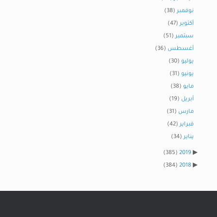
نوفمبر
(38)
أكتوبر
(47)
سبتمبر
(51)
أغسطس
(36)
يوليو
(30)
يونيو
(31)
مايو
(38)
أبريل
(19)
مارس
(31)
فبراير
(42)
يناير
(34)
(385)
2019
(384)
2018