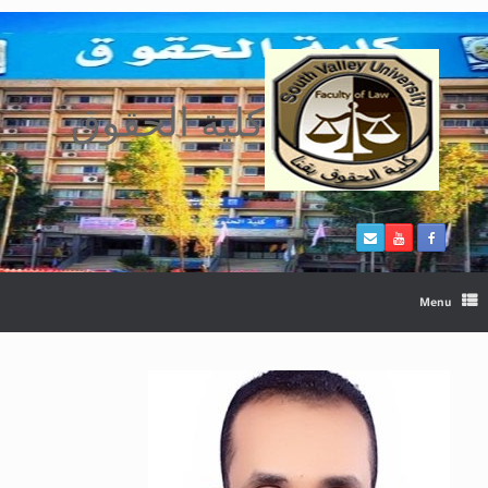
Ski
t
conten
كلية الحقوق
Menu