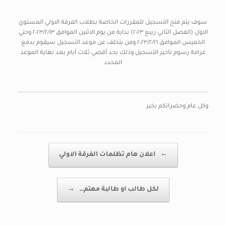
سوف يتم فتح التسجيل للمقررات الخاصة بطلاب الفرقة الاولي المستوي
الاول (الفصل الثاني ربيع ٢٠٢٣) بداية من يوم الاثنين الموافق ٢٠٢٣/٢/١٣ وحتي
الخميس الموافق ٢٠٢٣/٢/١٦ ومن يتخلف عن موعد التسجيل سيقوم بدفع
غرامة رسوم تاخير التسجيل وذلك بحد أقصي ثلاث أيام بعد نهاية الموعد
المحدد
وكل عام وحضراتكم بخير
Post navigation
←
اعلان هام تظلمات الفرقة الاولي
لكل طالب او طالبة مهتم…
→