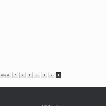
Next »
7
6
5
4
3
2
1