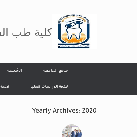
Ski
t
conten
كلية طب الف
موقع الجامعة
الرئيسية
لائحة الدراسات العليا
لائحة
Yearly Archives:
2020