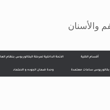
م والأسنان
أقسام الكلية
الائحة الداخلية لمرحلة البكالوربوس بنظام العا
 بكالوريوس ساعات معتمدة
وحدة ضمان الجوده و الاعتماد