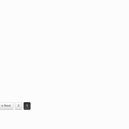
Next »
2
1