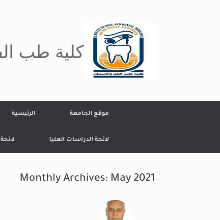
Ski
t
conten
كلية طب الف
موقع الجامعة
الرئيسية
لائحة الدراسات العليا
لائحة
Monthly Archives:
May 2021