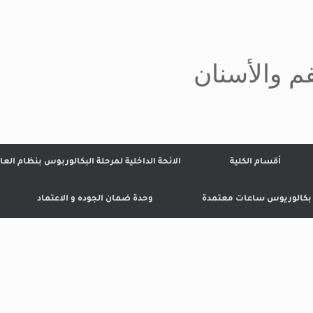
م والأسنان
أقسام الكلية
الائحة الداخلية لمرحلة البكالوربوس بنظام العا
 بكالوريوس ساعات معتمدة
وحدة ضمان الجوده و الاعتماد