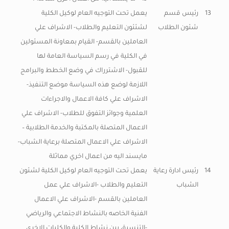
13
رئيس قسم
يعمل تحت التوجيه العام لوكيل الكلية
شئون الطلاب
لشئئون التعليم والطلاب- الاشراف علي
العاملين بالقسم- القيام بمعاونة المسئولين
في الكلية في رسم السياسة العامة لها
للقبول- الاشترراك في وضع الخطط والبرامج
اللازمة لوضع هذه السياسة موضع التنفيذ-
الاشراف علي كافة الاعمال والاجراءات
العلمية وجوائز التفوق للطلاب- الاشراف علي
الاعمال المتصلة بالمكتبة والخدمة الطلابية –
الاشراف علي الاعمال المتصلة برعاية الشباب-
مايسند اليه من اعمال اخري مماثلة
14
رئيس ادارة رعاية
يعمل تحت التوجيه العام لوكيل الكلية لشئون
الشباب
التعليم والطلاب -الاشراف علي عمل
العاملين بالقسم -الاشراف علي الاعمال
الفنية الخاصه بالنشاط الاجتماعي والرياضي
-التنسيق بين نشاط الكلية والكليات الاخري