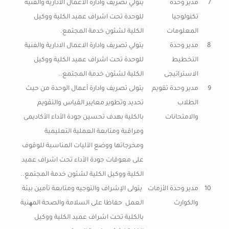
7
مدير وحدة
يتولي تصريف وادارة الاعمال الادارية والفنية
تكنولوجيا
للوحدة تحت اشراف عميد الكلية ووكيل
المعلومات
الكلية لشئون خدمة المجتمع.
8
مدير وحدة
يتولي تصريف وادارة الاعمال الادارية والفنية
التخطيط
للوحدة تحت اشراف عميد الكلية ووكيل
الاستراتيجى
الكلية لشئون خدمة المجتمع..
9
مدير وحدة تقويم
يتولى تصريف وادارة أعمال الوحدة من حيث
الطلاب
تحديد وتطوير معايير القياس والتقويم
والامتحانات
بالكلية بهدف تحسين جودة الأداء الأكاديمى
ومراقبة ومتابعة العملية التعليمية
ومخرجاتها ووضع الآليات المناسبة للوقوف
على معوقات جودة الأداء تحت اشراف عميد
الكلية ووكيل الكلية لشئون خدمة المجتمع..
10
مدير وحدة الأزمات
يتولى الإشراف والتوجيه ومتابعة تأمين بيئة
والكوارث
العمل حفاظا على السلامة والصحة المھنية
بالكلية تحت اشراف عميد الكلية ووكيل