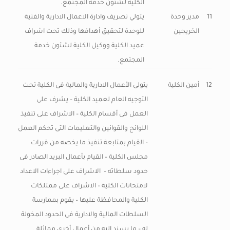
الكلية لشئون خدمة المجتمع.
11
مدير وحدة
يتولي تصريف وادارة الاعمال الادارية والفنية
الخريجين
للوحدة لتحقيق أهدافها وذلك تحت اشراف
عميد الكلية ووكيل الكلية لشئون خدمة
المجتمع.
12
أمين الكلية
يتولى الأعمال الادارية والمالية فى الكلية تحت
التوجيه العام لعميد الكلية – يشرف على
العمل فى أقسام الكلية – الاشراف على تنفيذ
اللوائح والقوانين والتعليمات التى تحكم العمل
– القيام بمتابعة تنفيذ ما يخصه من قررات
مجلس الكلية – القيام بأعمال البريد الصادر فى
حدود سلطاته – الاشراف على اجراءات الاعداد
لامتحانات الكلية – الاشراف على ممتلكات
الكلية والمحافظة عليها – يقوم بممارسة
السلطات المالية والادارية فى الحدود المخولة
له – ما يسند اليه من أعمال أخرى مماثلة .