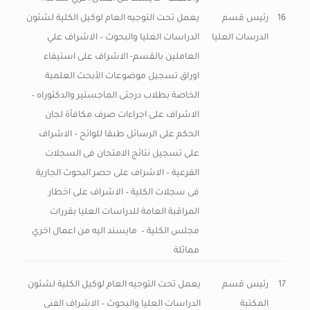
16
رئيس قسم
يعمل تحت التوجيه العام لوكيل الكلية لشئون
الدرسات العليا
الدراسات العليا والبحوث – الاشراف علي
العاملين بالقسم- الاشراف على استيفاء
اوراق تسجيل موضوعات الأبحث العلمية
الخاصة بطلاب درجتى الماجستير والدكتوراه –
الاشراف على اجراءات صرف مكافأة لجان
الحكم على الرسائل طبقا للوائح – الاشراف
على تسجيل نتائج الامتحان فى السجلات
الفرعية – الاشراف على حصر البحوث الجارية
فى سجلات الكلية – الاشراف على اخطار
المراقبة العامة للدراسات العليا بقررات
مجلس الكلية – مايسند اليه من اعمال اخري
مماثلة
17
رئيس قسم
يعمل تحت التوجيه العام لوكيل الكلية لشئون
المكتبة
الدراسات العليا والبحوث – الاشراف الفنى