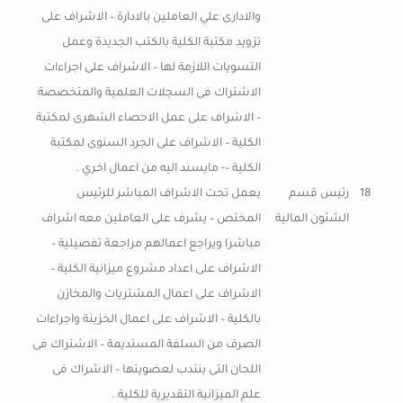
والادارى علي العاملين بالادارة – الاشراف على
تزويد مكتبة الكلية بالكتب الجديدة وعمل
التسويات اللازمة لها – الاشراف على اجراءات
الاشتراك فى السجلات العلمية والمتخصصة
– الاشراف على عمل الاحصاء الشهرى لمكتبة
الكلية – الاشراف على الجرد السنوى لمكتبة
الكلية –- مايسند اليه من اعمال اخري .
18
رئيس قسم
يعمل تحت الاشراف المباشر للرئيس
الشئون المالية
المختص – يشرف على العاملين معه اشراف
مباشرا ويراجع اعمالهم مراجعة تفصيلية –
الاشراف على اعداد مشروع ميزانية الكلية –
الاشراف على اعمال المشتريات والمخازن
بالكلية – الاشراف على اعمال الخزينة واجراءات
الصرف من السلفة المستديمة – الاشتراك فى
اللجان التى ينتدب لعضويتها – الاشراك فى
علم الميزانية التقديرية للكلية .