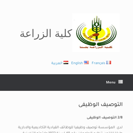
Ski
t
conten
كلية الزراعة
Français
English
العربية
Menu
التوصيف الوظيفى
/8 التوصيف الوظيفى
2
لدى المؤسسة توصيف وظيفيا للوظائف القيادية الأكاديمية والادارية