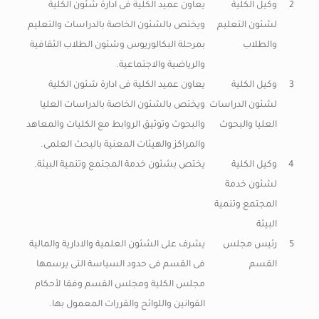
2
وكيل الكلية
يعاون عميد الكلية فى ادارة شئون الكلية
لشئون التعليم
ويختص بالشئون الخاصة بالدراسات والتعليم
والطلاب
بمرحلة البكالوريوس وشئون الطلاب الثقافية
والرياضية والاجتماعية.
3
وكيل الكلية
يعاون عميد الكلية فى ادارة شئون الكلية
لشئون الدراسات
ويختص بالشئون الخاصة بالدراسات العليا
العليا والبحوث
والبحوث وتوثيق الروابط مع الكليات والمعاهد
والمراكز والهيئات المعنية بالبحث العلمى.
4
وكيل الكلية
يختص بشئون خدمة المجتمع وتنمية البيئة.
لشئون خدمة
المجتمع وتنمية
البيئة
5
رئيس مجلس
يشرف على الشئون العلمية والادارية والمالية
القسم
فى القسم فى حدود السياسة التى يرسمها
مجلس الكلية ومجلس القسم وفقا لأحكام
القوانين واللوائح والقررات المعمول بها.