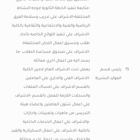
-متابعة تنفيذ الخطة الثانوية لاوجه النشاط
المختلفة-الاشراف علي تدريب وسلامة الفرق
الرياضية والفنية والاجتماعية والثقافية بالكلية
-الاشراف علي تنفيذ اللوائح الخاصه باتحاد
طلاب وتنسيق اعمال اللجان المختلفةة
-الاشراف علي صندوق مساعدة الطلاب -ما
يسند اليه من اعمال اخري مماثله
15
رئيس قسم
يعمل تحت الاشراف العام لامين الكلية
الموارد البشرية
-الاشراف الفني والاداري علي العاملين
بالقسم الاشراف علي امساك الملفات
والسجلات اللازمة للعمل بالقسم -الاشراف
علي اعمال شئون العاملين واعضاء هيئة
التدريس من ماهيات وتعيينات واجازات
-والاشراف علي اعمال الخدمات الداخلية
بالكلية -الاشراف علي اعمال السكرتارية والقيد
والحفظ – مايسند من اعمال اخري مماثلة.