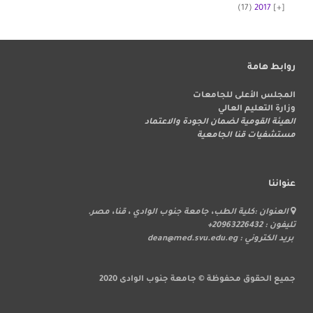
(17)
2017
روابط هامة
المجلس الأعلى للجامعات
وزارة التعليم العالي
الهيئة القومية لضمان الجودة والاعتماد
مستشفيات قنا الجامعية
عنواننا
العنوان :كلية الطب، جامعة جنوب الوادي ، قنا، مصر.
تليفون : 20963226432+
بريد الكتروني : dean@med.svu.edu.eg
جميع الحقوق محفوظة © جامعة جنوب الوادى 2020