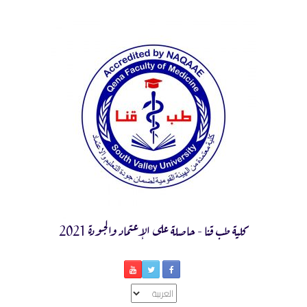
Ski
t
conten
كلية طب قنا - حاصلة على الإعتماد والجودة 2021
اختر
لغة