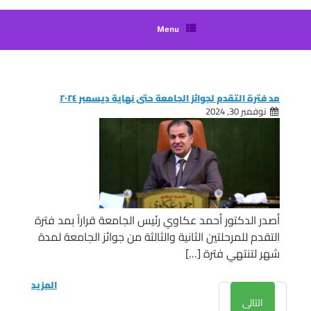
Menu
مد فترة التقدم لجوائز الجامعة حتى نهاية ديسمبر ٢٠٢٤
نوفمبر 30, 2024
أصدر الدكتور أحمد عكاوي رئيس الجامعة قراراً بمد فترة
التقدم للمرحلتين الثانية والثالثة من جوائز الجامعة لمدة
شهر لتنتهي فترة […]
المزيد
التالى