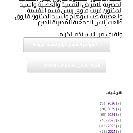
المصرية للامراض النفسية والعصبية والسيد
الدكتور/ غريب فاوى رئيس قسم النفسية
والعصبية طب سوهاج والسيد الدكتور/ فاروق
طلعت رئيس الجمعية المصرية للصرع
ولفيف من الاساتذه الكرام.
Post navigation
←
المؤتمر السنوى الرابع لقسم الجراحة…
اليوم العلمى لقسم طب وجراحة…
→
الأرشيف
(53)
2026
(28)
2025
(65)
2024
(43)
2023
(115)
2022
(98)
2021