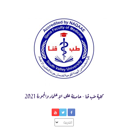
Ski
t
conten
كلية طب قنا - حاصلة على الإعتماد والجودة 2021
اختر
لغة