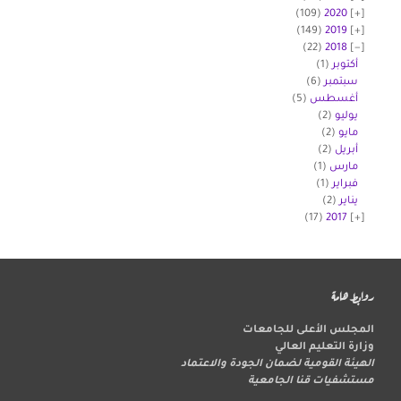
(109)
2020
(149)
2019
(22)
2018
أكتوبر
(1)
سبتمبر
(6)
أغسطس
(5)
يوليو
(2)
مايو
(2)
أبريل
(2)
مارس
(1)
فبراير
(1)
يناير
(2)
(17)
2017
روابط هامة
المجلس الأعلى للجامعات
وزارة التعليم العالي
الهيئة القومية لضمان الجودة والاعتماد
مستشفيات قنا الجامعية