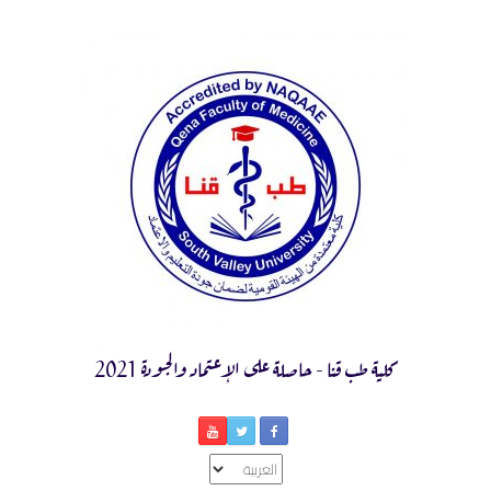
Ski
t
conten
كلية طب قنا - حاصلة على الإعتماد والجودة 2021
اختر
لغة