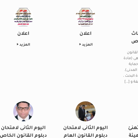
اث
اعلان
اعلان
اص
المزيد
المزيد
قانون
هى (مادة
حماية
لمدنى).
 البحث ،
فة و […]
هنئ
اليوم الثانى لامتحان
اليوم الثانى لامتحان
هيئة
دبلوم القانون العام
دبلوم القانون الخاص