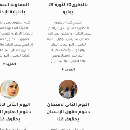
بالذكرى70 لثورة 23
المعاونة المع
يوليو
بالنيابة الإدا
تتقدم كلية الحقوق ،
كلية الحقوق تهنئ أبن
الدكتورمحمد رشدى إبراهيم،
الهيئة المعاونة الم
عميد الكلية ، والدكتور عبد البارى
بالنيابة الإدارية تتقدم 
حمدان سليمان ، وكيل الكلية
الحقوق ، الدكتور مح
لشئون الدراسات العليا
إبراهيم عميد الكلية وال
والبحوث ،وأعضاء هيئة
البارى حمدان سليما
التدريس ومعاونوهم
الكلية لشئون الدراس
والعاملون ، والسيد […]
المزيد
المزيد
اليوم الثانى لامتحان
اليوم الثانى لا
دبلوم حقوق الإنسان
دبلوم العلوم الإ
بحقوق قنا
بحقوق قنا