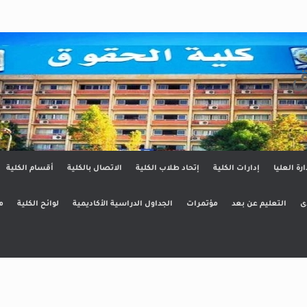
ق
ارة العليا
إدارات الكلية
إتحاد طلاب الكلية
الاتصال بالكلية
أقسام الكلية
ى
التعليم عن بعد
مؤتمرات
الجداول الدراسية الأكاديمية
لوائح الكلية
م