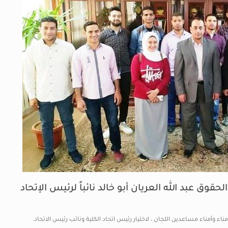
وق عبد الله العريان أبو خالد نائباً لرئيس الإتحاد
ناء وأمناء مساعدين اللجان ، لاختيار رئيس اتحاد الكلية ونائب رئيس الاتحاد.