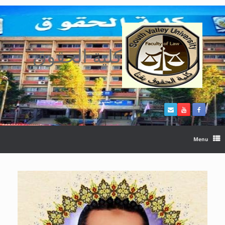
Ski
t
conten
كلية الحقوق
Menu