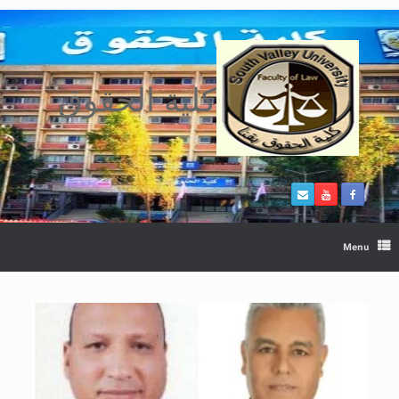
Ski
t
conten
كلية الحقوق
Menu