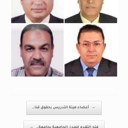
Post navigation
←
أعضاء هيئة التدريس بحقوق قنا…
فتح التقدم للمدن الجامعية بجامعة…
→