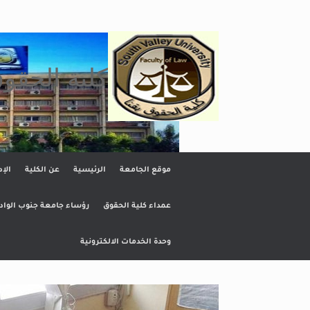
Ski
t
conten
كلية الحقو
موقع الجامعة
الرئيسية
عن الكلية
الإد
عمداء كلية الحقوق
رؤساء جامعة جنوب الواد
وحدة الخدمات الالكترونية