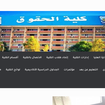
ق
ارة العليا
إدارات الكلية
إتحاد طلاب الكلية
الاتصال بالكلية
أقسام الكلية
ى
التعليم عن بعد
مؤتمرات
الجداول الدراسية الأكاديمية
لوائح الكلية
م