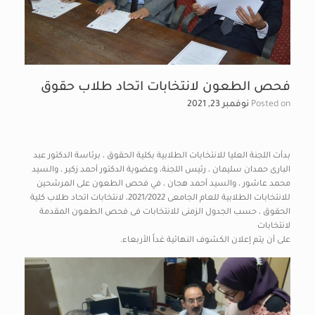
فحص الطعون لانتخابات اتحاد طلاب حقوق
Posted on
نوفمبر 23, 2021
بدأت اللجنة العليا للانتخابات الطلابية بكلية الحقوق ، برئاسة الدكتور عبد
البارى حمدان سليمان ، رئيس اللجنة، وعضوية الدكتور أحمد زكير ، والسيد
محمد عاشور ، والسيد أحمد هجان ، في فحص الطعون على المرشحين
للانتخابات الطلابية للعام الجامعى 2021/2022، لانتخابات اتحاد طلاب كلية
الحقوق ، حسب الجدول الزمنى للانتخابات فى فحص الطعون المقدمة
لانتخابات
على أن يتم إعلان الكشوف النهائية غداً الأربعاء.