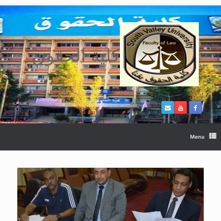
Ski
t
conten
كلية الحقوق
Menu