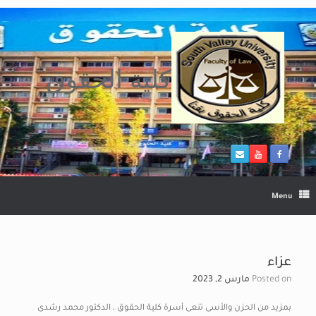
Ski
t
conten
كلية الحقوق
Menu
عزاء
Posted on
مارس 2, 2023
بمزيد من الحزن والأسى تنعى أسرة كلية الحقوق ، الدكتور محمد رشدى