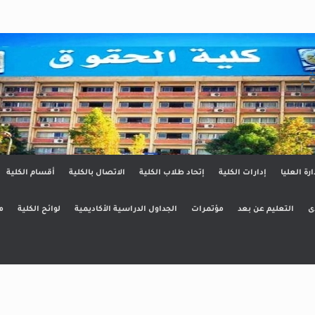
ق
ارة العليا
إدارات الكلية
إتحاد طلاب الكلية
الاتصال بالكلية
أقسام الكلية
ى
التعليم عن بعد
مؤتمرات
الجداول الدراسية الأكاديمية
لوائح الكلية
م