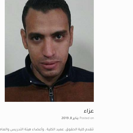
عزاء
Posted on
يناير 8, 2019
تتقدم كلية الحقوق، عميد الكلية ، وأعضاء هيئة التدريس والعا