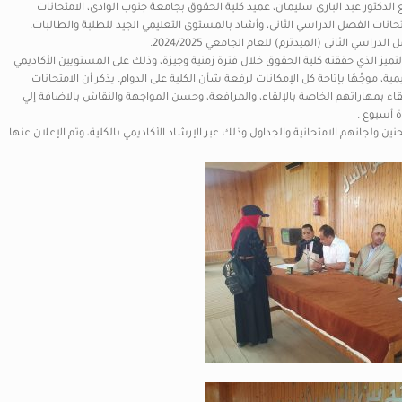
 الدكتور عبد البارى سليمان، عميد كلية الحقوق بجامعة جنوب الوادى، الامتحانات
تحانات الفصل الدراسي الثانى، وأشاد بالمستوى التعليمي الجيد للطلبة والطالبات.
سي الثانى (الميدترم) للعام الجامعي 2024/2025.
التميز الذي حققته كلية الحقوق خلال فترة زمنية وجيزة، وذلك على المستويين الأكاديمي
ة، موجِّهًا بإتاحة كل الإمكانات لرفعة شأن الكلية على الدوام. يذكر أن الامتحانات
اء بمهاراتهم الخاصة بالإلقاء، والمرافعة، وحسن المواجهة والنقاش بالاضافة إلي
ة أسبوع .
 ولجانهم الامتحانية والجداول وذلك عبر الإرشاد الأكاديمي بالكلية، وتم الإعلان عنها