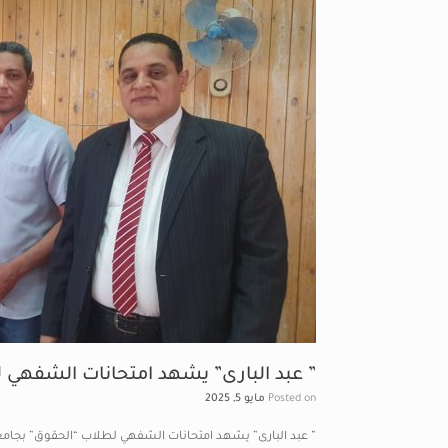
” عبد البارى” يشهد امتحانات الشفهي 
Posted on
مايو 5, 2025
” عبد البارى” يشهد امتحانات الشفهي لطلاب “الحقوق” بجامع