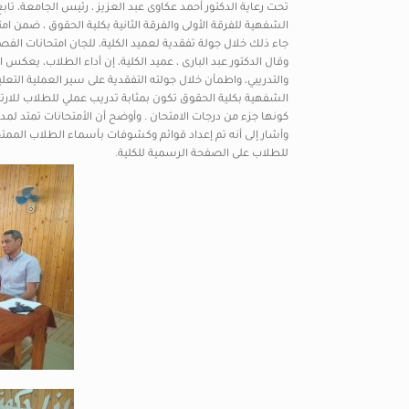
تحت رعاية الدكتور أحمد عكاوى عبد العزيز ، رئيس الجامعة، تابع
الشفهية للفرقة الأولى والفرقة الثانية بكلية الحقوق ، ضمن ام
جاء ذلك خلال جولة تفقدية لعميد الكلية، للجان امتحانات الفصل الدرا
وقال الدكتور عبد البارى ، عميد الكلية، إن أداء الطلاب، يعكس 
والتدريبي، واطمأن خلال جولته التفقدية على سير العملية التعليمي
الشفهية بكلية الحقوق تكون بمثابة تدريب عملي للطلاب للارتق
كونها جزء من درجات الامتحان . وأوضح أن الأمتحانات تمتد لمد
وأشار إلى أنه تم إعداد قوائم وكشوفات بأسماء الطلاب الممتحنين
للطلاب على الصفحة الرسمية للكلية.